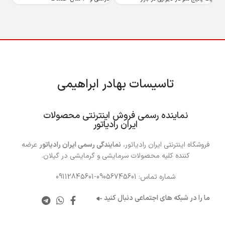
ایم
تاسیسات بهادر ابراهیمی
……
نماینده رسمی فروش اینترنتی محصولات
ایران رادیاتور
فروشگاه اینترنتی ایران رادیاتور،
نمایندگی رسمی ایران رادیاتور
عرضه
کننده کلیه محصولات سرمایشی و گرمایشی در گیلان.
شماره تماس: 09056745601-09112845601
ما را در شبکه های اجتماعی دنبال کنید