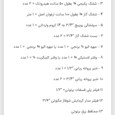
3 – شلنگ پکیجی ¾ بطول 50 سانت هیدروتک = 2 عدد
4 – شلنگ گاز ¾ بطول 100 سانت ارغوان اصل = 1 متر
5 – سرشلنگی روپیچ “3/4 به 14 کروم وارداتی = 1 عدد
6 – بست شلنگ گاز “3/4 = 2 عدد
7 – مهره الیو ½ برنجی = 1 عدد یا مهره الیو ¾ برنجی = 1 عدد
8 – واشر لاستیکی ¾ = 1 عدد یا واشر کلینگریت ½ = 1 عدد
9 – شیر پروانه ریابی “1/2 = 1 عدد
10 -شیر پروانه ریابی “3/4 = 2 عدد
11-فیلتر پلی فسفات برنوتی= “۱/۲
12-فیلتر مدار گرمایش شوفاژ مگنوتی “۳/۴
13-محافظ برق برنوتی