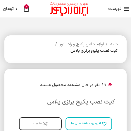
0
فهرست
0
تومان
خانه
لوازم جانبی پکیج و رادیاتور
کیت نصب پکیج برنزی پلاس
19
نفر در حال مشاهده محصول هستند
کیت نصب پکیج برنزی پلاس
افزودن به علاقه مندی ها
مقایسه