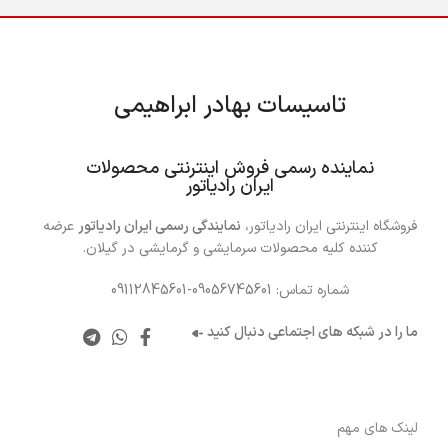
تاسیسات بهادر ابراهیمی
……
نماینده رسمی فروش اینترنتی محصولات
ایران رادیاتور
فروشگاه اینترنتی ایران رادیاتور،
نمایندگی رسمی ایران رادیاتور
عرضه
کننده کلیه محصولات سرمایشی و گرمایشی در گیلان.
شماره تماس: 09056745601-09112845601
ما را در شبکه های اجتماعی دنبال کنید
لینک های مهم