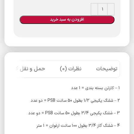
افزودن به سبد خرید
توضیحات
نظرات (0)
حمل و نقل کالا
1 – کارتن بسته بندی = 1 عدد
2 – شلنگ پکیجی 1/2 بطول 50 سانت PSB = دو عدد
3 – شلنگ پکیجی 3/4 بطول 50 سانت PSB = دو عدد
4 – شلنگ گاز 3/4 بطول 100 سانت ارغوان = 1 متر