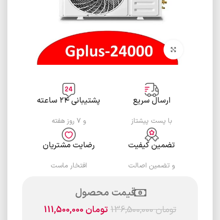
برای بزرگنمایی کلیک کنید
ارسال سریع
پشتیبانی ۲۴ ساعته
با پست پیشتاز
و ۷ روز هفته
تضمین کیفیت
رضایت مشتریان
و تضمین اصالت
افتخار ماست
قیمت محصول
تومان
136,500,000
تومان
111,500,000