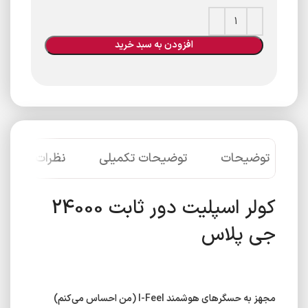
افزودن به سبد خرید
توضیحات
توضیحات تکمیلی
نظرات (0)
کولر اسپلیت دور ثابت 24000
جی پلاس
مجهز به حسگر‌های هوشمند I-Feel (من احساس می‌کنم)