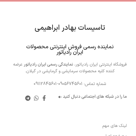
تاسیسات بهادر ابراهیمی
……
نماینده رسمی فروش اینترنتی محصولات
ایران رادیاتور
فروشگاه اینترنتی ایران رادیاتور،
نمایندگی رسمی ایران رادیاتور
عرضه
کننده کلیه محصولات سرمایشی و گرمایشی در گیلان.
شماره تماس: 09056745601-09112845601
ما را در شبکه های اجتماعی دنبال کنید
لینک های مهم