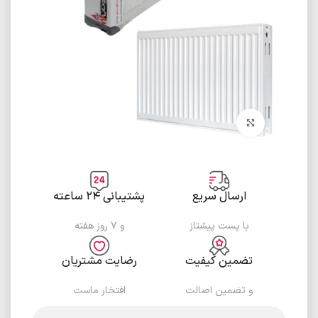
برای بزرگنمایی کلیک کنید
ارسال سریع
پشتیبانی ۲۴ ساعته
با پست پیشتاز
و ۷ روز هفته
تضمین کیفیت
رضایت مشتریان
و تضمین اصالت
افتخار ماست