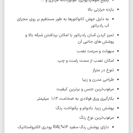
پکیج شوفاژدیواری، موتورخانه مرکزی و …
بازده حرارتی بالا
به دلیل جوش کانوکتورها به طور مستقیم بر روی مجرای
آب رادیاتور
تمیز کردن آسان رادیاتور با امکان برداشتن شبکه بالا و
پوشش های جانبی آن
سهولت و سرعت نصب
امکان نصب از سمت راست و چپ
تنوع در متراژ
طراحی مدرن و زیبا
مرغوب‌ترین جنس و برترین کیفیت
بکارگیری ورق فولادی به ضخامت ۱٫۱۲ میلیمتر
پوشش زیبا، بادوام و یکنواخت رنگ
مرغوب‌ترین نوع رنگ
دارای پوشش رنگ سفید RAL9016 پودری الکترواستاتیک