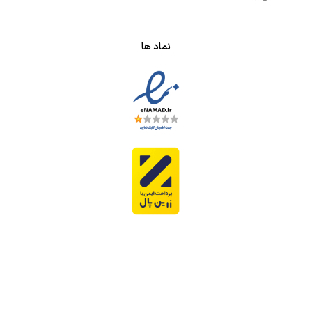
نماد ها