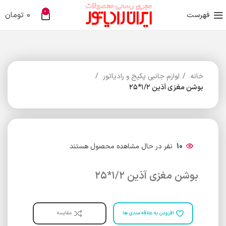
0
فهرست
0
تومان
خانه
لوازم جانبی پکیج و رادیاتور
بوشن مغزی آذین ۱/۲*۲۵
10
نفر در حال مشاهده محصول هستند
بوشن مغزی آذین ۱/۲*۲۵
افزودن به علاقه مندی ها
مقایسه