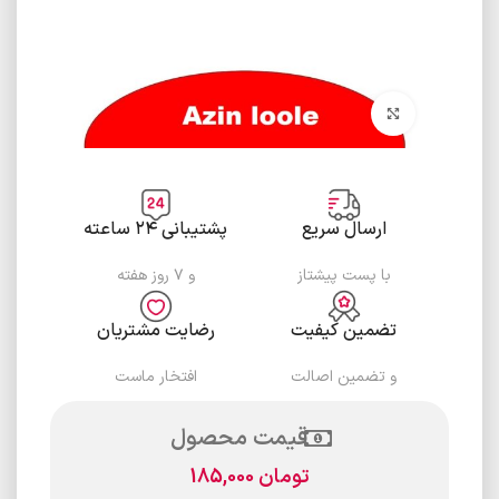
برای بزرگنمایی کلیک کنید
ارسال سریع
پشتیبانی ۲۴ ساعته
با پست پیشتاز
و ۷ روز هفته
تضمین کیفیت
رضایت مشتریان
و تضمین اصالت
افتخار ماست
قیمت محصول
تومان
185,000