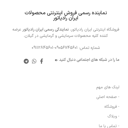
……
نماینده رسمی فروش اینترنتی محصولات
ایران رادیاتور
فروشگاه اینترنتی ایران رادیاتور،
نمایندگی رسمی ایران رادیاتور
عرضه
کننده کلیه محصولات سرمایشی و گرمایشی در گیلان.
شماره تماس: 09056745601-09112845601
ما را در شبکه های اجتماعی دنبال کنید
لینک های مهم
- صفحه اصلی
- فروشگاه
- وبلاگ
- تماس با ما