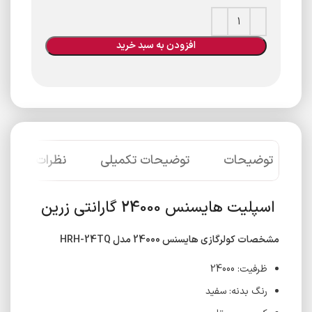
افزودن به سبد خرید
توضیحات
توضیحات تکمیلی
نظرات (0)
اسپلیت هایسنس 24000 گارانتی زرین
مشخصات کولرگازی هایسنس 24000 مدل HRH-24TQ
ظرفیت: 24000
رنگ بدنه: سفید