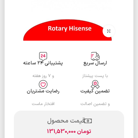
برای بزرگنمایی کلیک کنید
ارسال سریع
پشتیبانی ۲۴ ساعته
با پست پیشتاز
و ۷ روز هفته
تضمین کیفیت
رضایت مشتریان
و تضمین اصالت
افتخار ماست
قیمت محصول
تومان
131,530,000